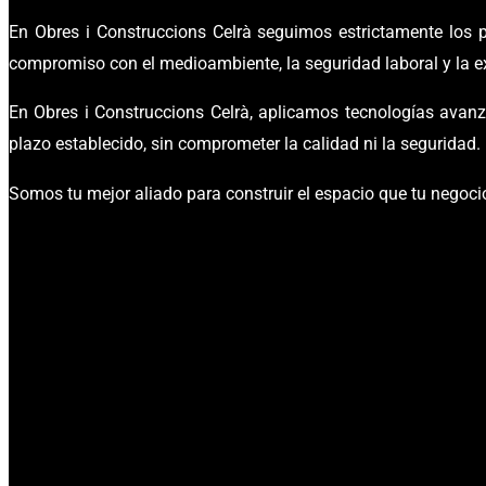
En Obres i
Construccions
Celrà seguimos estrictamente los p
compromiso con el medioambiente, la seguridad laboral y la ex
En Obres i
Construccions
Celrà, aplicamos tecnologías avanza
plazo establecido, sin comprometer la calidad ni la seguridad.
Somos tu mejor aliado para construir el espacio que tu negoci