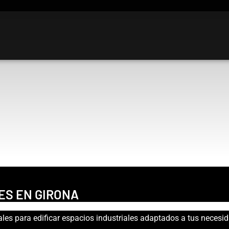
ES EN GIRONA
les para edificar espacios industriales adaptados a tus necesid