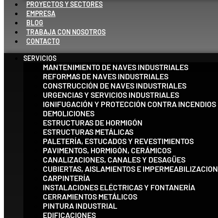
PROYECTOS Y SECTORES
EMPRESA
BLOG
TRABAJA CON NOSOTROS
CONTACTO
SERVICIOS
MANTENIMIENTO DE NAVES INDUSTRIALES
REFORMAS DE NAVES INDUSTRIALES
CONSTRUCCIÓN DE NAVES INDUSTRIALES
URGENCIAS Y SERVICIOS INDUSTRIALES
IGNIFUGACIÓN Y PROTECCIÓN CONTRA INCENDIOS
DEMOLICIONES
ESTRUCTURAS DE HORMIGÓN
ESTRUCTURAS METÁLICAS
PALETERÍA, ESTUCADOS Y REVESTIMIENTOS
PAVIMENTOS, HORMIGÓN, CERÁMICOS
CANALIZACIONES, CANALES Y DESAGÜES
CUBIERTAS, AISLAMIENTOS E IMPERMEABILIZACIO
CARPINTERÍA
INSTALACIONES ELÉCTRICAS Y FONTANERÍA
CERRAMIENTOS METÁLICOS
PINTURA INDUSTRIAL
EDIFICACIONES