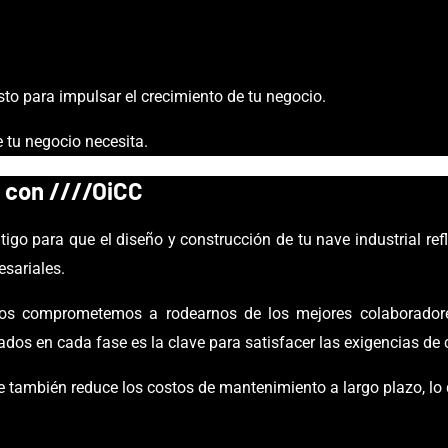
sto para impulsar el crecimiento de tu negocio.
tu negocio necesita.
 con ////
OiCC
tigo para
que el diseño y construcción de tu nave industrial ref
esariales.
os comprometemos a rodearnos de los mejores colaboradores
uados en cada fase es la clave para satisfacer las exigencias de
que también reduce los costos de mantenimiento a largo plazo, lo