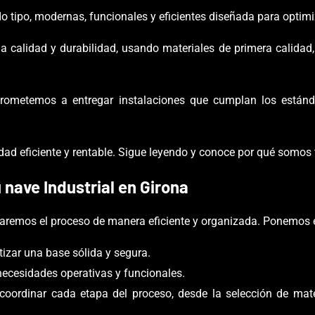
do tipo, modernas, funcionales y eficientes diseñada para optimi
 calidad y durabilidad, usando materiales de primera calida
rometemos a entregar instalaciones que cumplan los están
 eficiente y rentable. Sigue leyendo y conoce por qué somos tu
 nave Industrial
en
Girona
iaremos el proceso de manera eficiente y organizada.
Ponemos e
izar una base sólida y segura.
ecesidades operativas y funcionales.
ordinar cada etapa del proceso, desde la selección de materi