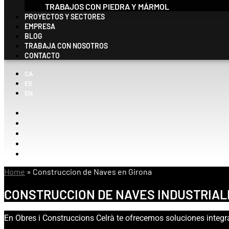
TRABAJOS CON PIEDRA Y MÁRMOL
PROYECTOS Y SECTORES
EMPRESA
BLOG
TRABAJA CON NOSOTROS
CONTACTO
CA
ES
EN
Home
»
Construccion de Naves en Girona
CONSTRUCCION DE NAVES INDUSTRIAL
En Obres i
Construccions
Celrà te ofrecemos
soluciones integra