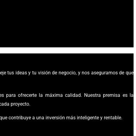
leje tus ideas y tu visión de negocio, y nos
aseguramos de que
 para ofrecerte la máxima calidad. Nuestra premisa es la
 cada proyecto.
 que contribuye a una inversión más inteligente y rentable.