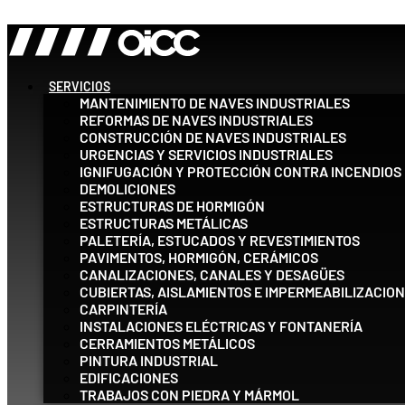
Ir al contenido
SERVICIOS
MANTENIMIENTO DE NAVES INDUSTRIALES
REFORMAS DE NAVES INDUSTRIALES
CONSTRUCCIÓN DE NAVES INDUSTRIALES
URGENCIAS Y SERVICIOS INDUSTRIALES
IGNIFUGACIÓN Y PROTECCIÓN CONTRA INCENDIOS
DEMOLICIONES
ESTRUCTURAS DE HORMIGÓN
ESTRUCTURAS METÁLICAS
PALETERÍA, ESTUCADOS Y REVESTIMIENTOS
PAVIMENTOS, HORMIGÓN, CERÁMICOS
CANALIZACIONES, CANALES Y DESAGÜES
CUBIERTAS, AISLAMIENTOS E IMPERMEABILIZACIO
CARPINTERÍA
INSTALACIONES ELÉCTRICAS Y FONTANERÍA
CERRAMIENTOS METÁLICOS
PINTURA INDUSTRIAL
EDIFICACIONES
TRABAJOS CON PIEDRA Y MÁRMOL