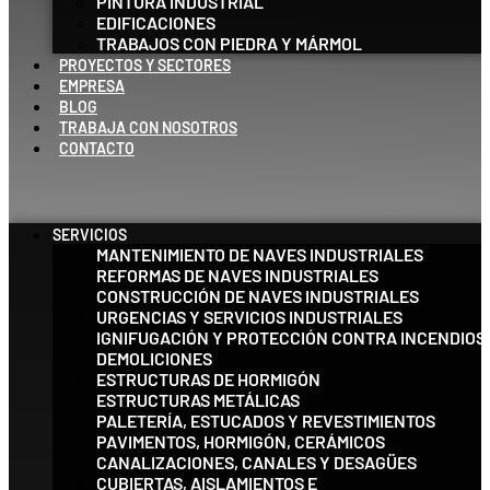
PINTURA INDUSTRIAL
EDIFICACIONES
TRABAJOS CON PIEDRA Y MÁRMOL
PROYECTOS Y SECTORES
EMPRESA
BLOG
TRABAJA CON NOSOTROS
CONTACTO
SERVICIOS
MANTENIMIENTO DE NAVES INDUSTRIALES
REFORMAS DE NAVES INDUSTRIALES
CONSTRUCCIÓN DE NAVES INDUSTRIALES
URGENCIAS Y SERVICIOS INDUSTRIALES
IGNIFUGACIÓN Y PROTECCIÓN CONTRA INCENDIOS
DEMOLICIONES
ESTRUCTURAS DE HORMIGÓN
ESTRUCTURAS METÁLICAS
PALETERÍA, ESTUCADOS Y REVESTIMIENTOS
PAVIMENTOS, HORMIGÓN, CERÁMICOS
CANALIZACIONES, CANALES Y DESAGÜES
CUBIERTAS, AISLAMIENTOS E