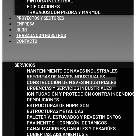
PINTURA INDUSTRIAL
EDIFICACIONES
TRABAJOS CON PIEDRA Y MÁRMOL
PROYECTOS Y SECTORES
EMPRESA
BLOG
TRABAJA CON NOSOTROS
CONTACTO
SERVICIOS
MANTENIMIENTO DE NAVES INDUSTRIALES
REFORMAS DE NAVES INDUSTRIALES
CONSTRUCCIÓN DE NAVES INDUSTRIALES
URGENCIAS Y SERVICIOS INDUSTRIALES
IGNIFUGACIÓN Y PROTECCIÓN CONTRA INCENDIOS
DEMOLICIONES
ESTRUCTURAS DE HORMIGÓN
ESTRUCTURAS METÁLICAS
PALETERÍA, ESTUCADOS Y REVESTIMIENTOS
PAVIMENTOS, HORMIGÓN, CERÁMICOS
CANALIZACIONES, CANALES Y DESAGÜES
CUBIERTAS, AISLAMIENTOS E