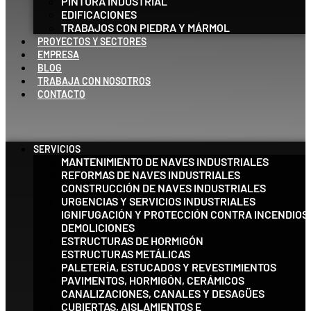
PINTURA INDUSTRIAL
EDIFICACIONES
TRABAJOS CON PIEDRA Y MÁRMOL
PROYECTOS Y SECTORES
EMPRESA
BLOG
TRABAJA CON NOSOTROS
CONTACTO
SERVICIOS
MANTENIMIENTO DE NAVES INDUSTRIALES
REFORMAS DE NAVES INDUSTRIALES
CONSTRUCCIÓN DE NAVES INDUSTRIALES
URGENCIAS Y SERVICIOS INDUSTRIALES
IGNIFUGACIÓN Y PROTECCIÓN CONTRA INCENDIOS
DEMOLICIONES
ESTRUCTURAS DE HORMIGÓN
ESTRUCTURAS METÁLICAS
PALETERÍA, ESTUCADOS Y REVESTIMIENTOS
PAVIMENTOS, HORMIGÓN, CERÁMICOS
CANALIZACIONES, CANALES Y DESAGÜES
CUBIERTAS, AISLAMIENTOS E