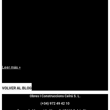
Servicios de Facility Management Industrial
Leer más »
11 de junio de 2026
VOLVER AL BLOG
Obres I Construccions Celrá S. L.
(+34) 972 49 42 10