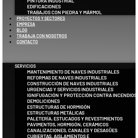
PINTURA INDUSTRIAL
EDIFICACIONES
TRABAJOS CON PIEDRA Y MÁRMOL
PROYECTOS Y SECTORES
EMPRESA
BLOG
TRABAJA CON NOSOTROS
CONTACTO
SERVICIOS
MANTENIMIENTO DE NAVES INDUSTRIALES
REFORMAS DE NAVES INDUSTRIALES
CONSTRUCCIÓN DE NAVES INDUSTRIALES
URGENCIAS Y SERVICIOS INDUSTRIALES
IGNIFUGACIÓN Y PROTECCIÓN CONTRA INCENDIOS
DEMOLICIONES
ESTRUCTURAS DE HORMIGÓN
ESTRUCTURAS METÁLICAS
PALETERÍA, ESTUCADOS Y REVESTIMIENTOS
PAVIMENTOS, HORMIGÓN, CERÁMICOS
CANALIZACIONES, CANALES Y DESAGÜES
CUBIERTAS, AISLAMIENTOS E