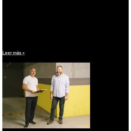
Salas Blancas Normativa
Leer más »
11 de junio de 2026