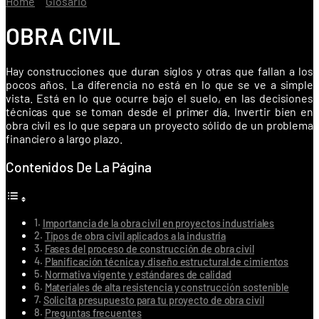
Home
»
Glosario
»
Obra Civil
OBRA CIVIL
Hay construcciones que duran siglos y otras que fallan a los
pocos años. La diferencia no está en lo que se ve a simple
vista. Está en lo que ocurre bajo el suelo, en las decisiones
técnicas que se toman desde el primer día. Invertir bien en
obra civil es lo que separa un proyecto sólido de un problema
financiero a largo plazo.
Contenidos De La Página
Importancia de la obra civil en proyectos industriales
Tipos de obra civil aplicados a la industria
Fases del proceso de construcción de obra civil
Planificación técnica y diseño estructural de cimientos
Normativa vigente y estándares de calidad
Materiales de alta resistencia y construcción sostenible
Solicita presupuesto para tu proyecto de obra civil
Preguntas frecuentes