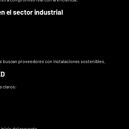
n el sector industrial
 buscan proveedores con instalaciones sostenibles.
ED
s claros:
inicio del proyecto.