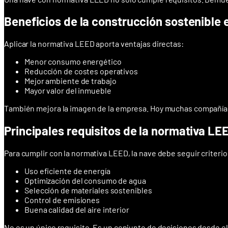
Beneficios de la construcción sostenible e
Aplicar la normativa LEED aporta ventajas directas:
Menor consumo energético
Reducción de costes operativos
Mejor ambiente de trabajo
Mayor valor del inmueble
También mejora la imagen de la empresa. Hoy muchas compañías
Principales requisitos de la normativa LE
Para cumplir con la normativa LEED, la nave debe seguir criterio
Uso eficiente de energía
Optimización del consumo de agua
Selección de materiales sostenibles
Control de emisiones
Buena calidad del aire interior
No es un único requisito. Es un conjunto de decisiones desde el 