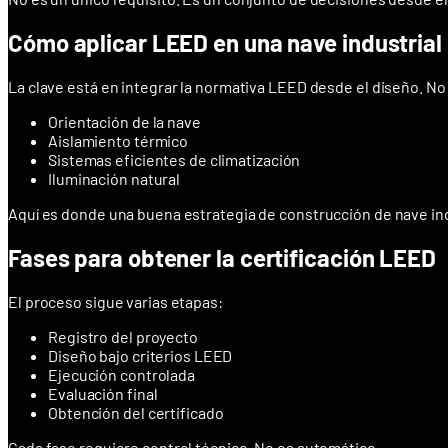
Cómo aplicar LEED en una nave industrial
La clave está en integrar la normativa LEED desde el diseño. No s
Orientación de la nave
Aislamiento térmico
Sistemas eficientes de climatización
Iluminación natural
Aquí es donde una buena estrategia de construcción de nave indu
Fases para obtener la certificación LEED
El proceso sigue varias etapas:
Registro del proyecto
Diseño bajo criterios LEED
Ejecución controlada
Evaluación final
Obtención del certificado
Cada fase requiere control técnico. No es automático.