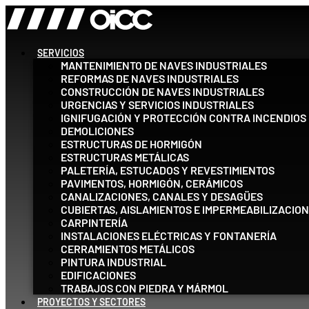
Ir
al
contenido
SERVICIOS
MANTENIMIENTO DE NAVES INDUSTRIALES
REFORMAS DE NAVES INDUSTRIALES
CONSTRUCCIÓN DE NAVES INDUSTRIALES
URGENCIAS Y SERVICIOS INDUSTRIALES
IGNIFUGACIÓN Y PROTECCIÓN CONTRA INCENDIOS
DEMOLICIONES
ESTRUCTURAS DE HORMIGÓN
ESTRUCTURAS METÁLICAS
PALETERÍA, ESTUCADOS Y REVESTIMIENTOS
PAVIMENTOS, HORMIGÓN, CERÁMICOS
CANALIZACIONES, CANALES Y DESAGÜES
CUBIERTAS, AISLAMIENTOS E IMPERMEABILIZACIO
CARPINTERÍA
INSTALACIONES ELÉCTRICAS Y FONTANERÍA
CERRAMIENTOS METÁLICOS
PINTURA INDUSTRIAL
EDIFICACIONES
TRABAJOS CON PIEDRA Y MÁRMOL
PROYECTOS Y SECTORES