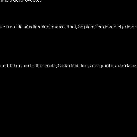
e trata de añadir soluciones al final. Se planifica desde el primer
strial marca la diferencia. Cada decisión suma puntos para la cer