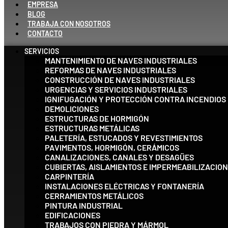
EMPRESA
BLOG
TRABAJA CON NOSOTROS
CONTACTO
SERVICIOS
MANTENIMIENTO DE NAVES INDUSTRIALES
REFORMAS DE NAVES INDUSTRIALES
CONSTRUCCIÓN DE NAVES INDUSTRIALES
URGENCIAS Y SERVICIOS INDUSTRIALES
IGNIFUGACIÓN Y PROTECCIÓN CONTRA INCENDIOS
DEMOLICIONES
ESTRUCTURAS DE HORMIGÓN
ESTRUCTURAS METÁLICAS
PALETERÍA, ESTUCADOS Y REVESTIMIENTOS
PAVIMENTOS, HORMIGÓN, CERÁMICOS
CANALIZACIONES, CANALES Y DESAGÜES
CUBIERTAS, AISLAMIENTOS E IMPERMEABILIZACIO
CARPINTERÍA
INSTALACIONES ELÉCTRICAS Y FONTANERÍA
CERRAMIENTOS METÁLICOS
PINTURA INDUSTRIAL
EDIFICACIONES
TRABAJOS CON PIEDRA Y MÁRMOL