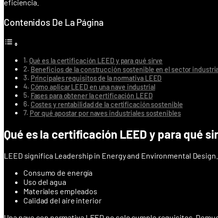
eficiencia.
Contenidos De La Página
Qué es la certificación LEED y para qué sirve
Beneficios de la construcción sostenible en el sector industria
Principales requisitos de la normativa LEED
Cómo aplicar LEED en una nave industrial
Fases para obtener la certificación LEED
Costes y rentabilidad de la certificación sostenible
Por qué apostar por naves industriales sostenibles
Qué es la certificación LEED y para qué si
LEED significa Leadership in Energy and Environmental Design. E
Consumo de energía
Uso del agua
Materiales empleados
Calidad del aire interior
Una nave con normativa LEED no solo cumple requisitos. Demues